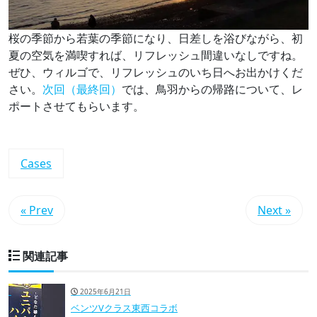
桜の季節から若葉の季節になり、日差しを浴びながら、初
夏の空気を満喫すれば、リフレッシュ間違いなしですね。
ぜひ、ウィルゴで、リフレッシュのいち日へお出かけくだ
さい。
次回（最終回）
では、鳥羽からの帰路について、レ
ポートさせてもらいます。
Cases
« Prev
Next »
関連記事
2025年6月21日
ベンツVクラス東西コラボ