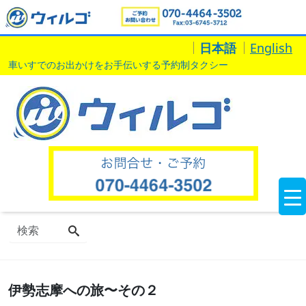
日本語
English
車いすでのお出かけをお手伝いする予約制タクシー
伊勢志摩への旅〜その２