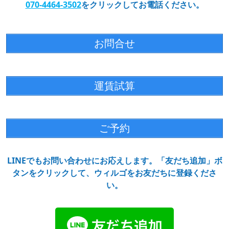
070-4464-3502
をクリックしてお電話ください。
お問合せ
運賃試算
ご予約
LINEでもお問い合わせにお応えします。「友だち追加」ボ
タンをクリックして、ウィルゴをお友だちに登録くださ
い。