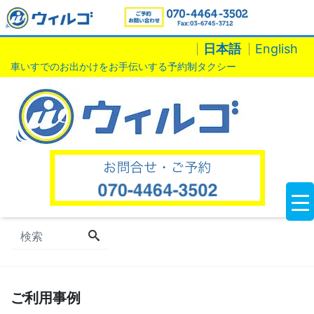
日本語
English
車いすでのお出かけをお手伝いする予約制タクシー
ご利用事例