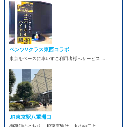
ベンツVクラス東西コラボ
東京をベースに車いすご利用者様へサービス ...
JR東京駅八重洲口
御存知のとおり、JR東京駅は、丸の内口と ...