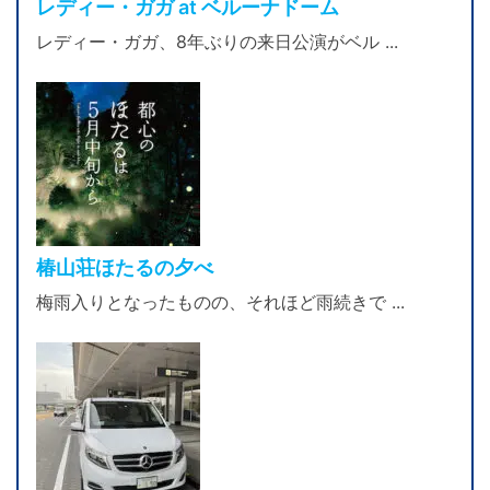
レディー・ガガ at ベルーナドーム
レディー・ガガ、8年ぶりの来日公演がベル ...
椿山荘ほたるの夕べ
梅雨入りとなったものの、それほど雨続きで ...