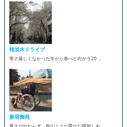
桜並木ドライブ
寒さ厳しくなかった冬から春へと向かう20 ...
新宿御苑
寒さがやわらぎ、春のような暖かな陽射しあ ...