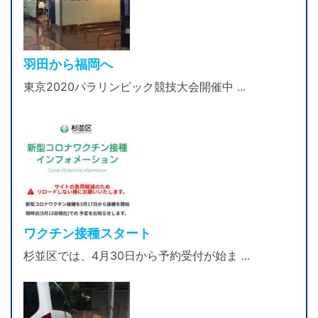
羽田から福岡へ
東京2020パラリンピック競技大会開催中 ...
ワクチン接種スタート
杉並区では、4月30日から予約受付が始ま ...