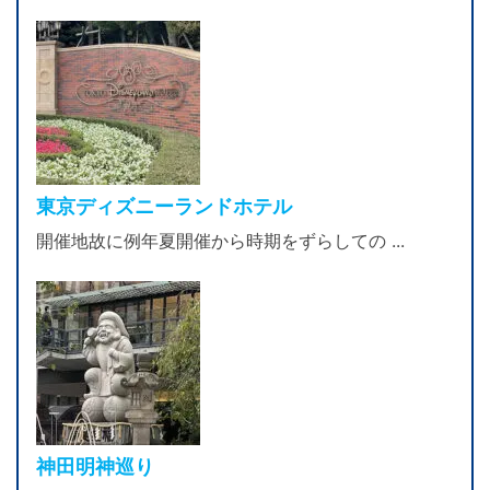
東京ディズニーランドホテル
開催地故に例年夏開催から時期をずらしての ...
神田明神巡り