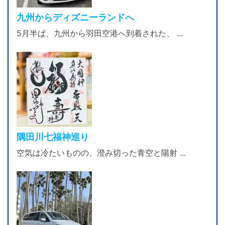
九州からディズニーランドへ
5月半ば、九州から羽田空港へ到着された、 ...
隅田川七福神巡り
空気は冷たいものの、澄み切った青空と陽射 ...