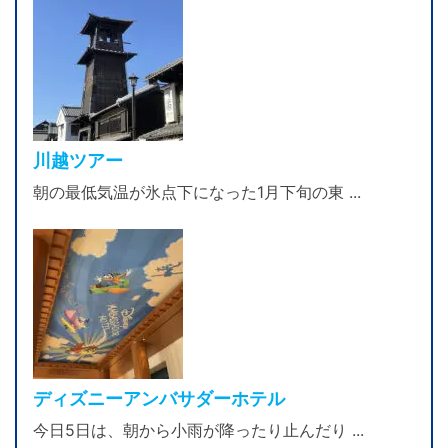
川越ツアー
朝の最低気温が氷点下になった1月下旬の東 ...
ディズニーアンバサダーホテル
今日5日は、朝から小雨が降ったり止んだり ...