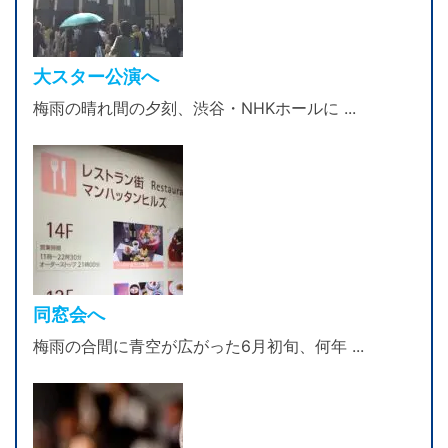
大スター公演へ
梅雨の晴れ間の夕刻、渋谷・NHKホールに ...
同窓会へ
梅雨の合間に青空が広がった6月初旬、何年 ...