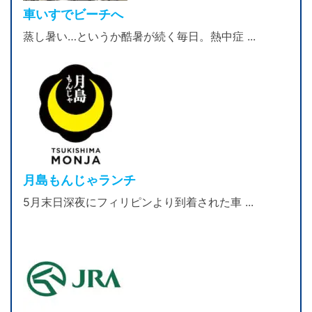
車いすでビーチへ
蒸し暑い…というか酷暑が続く毎日。熱中症 ...
月島もんじゃランチ
5月末日深夜にフィリピンより到着された車 ...