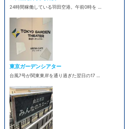
24時間稼働している羽田空港。午前0時を ...
東京ガーデンシアター
台風7号が関東東岸を通り過ぎた翌日の17 ...