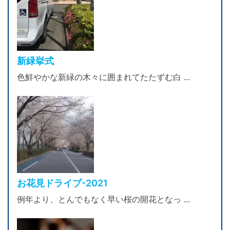
新緑挙式
色鮮やかな新緑の木々に囲まれてたたずむ白 ...
お花見ドライブ-2021
例年より、とんでもなく早い桜の開花となっ ...