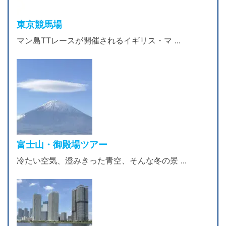
東京競馬場
マン島TTレースが開催されるイギリス・マ ...
富士山・御殿場ツアー
冷たい空気、澄みきった青空、そんな冬の景 ...