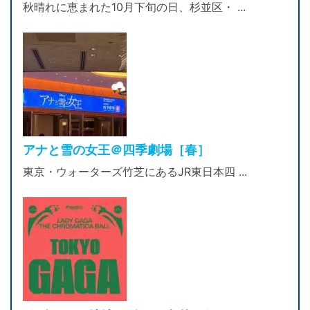
秋晴れに恵まれた10月下旬の日、杉並区・ ...
アナと雪の女王＠四季劇場［春］
東京・ウォーターズ竹芝にあるJR東日本四 ...