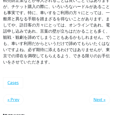
転売防止策などが導入されることは良いことではあります
が、チケット購入の際に、いろいろなハードルがあること
も事実です。特に、車いすをご利用の方々にとっては、一
般席と異なる手順を踏まざるを得ないことがあります。ま
してや、訪日客の方々にとっては、オンラインであれ、電
話申し込みであれ、言葉の壁が立ちはだかることも多く、
観戦・観劇を諦めてしまうこともあるかもしれません。で
も、車いす利用だからというだけで諦めてもらいたくはな
いですよね。必ず期待に添えるわけではありませんが、東
京での滞在を満喫してもらえるよう、できる限りのお手伝
いをさせていただきます。
Cases
« Prev
Next »