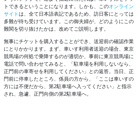
トできるということになります。しかも、この
オンライン
サイト
は、全て日本語表記であるため、訪日客にとっては
多難が待ち受けています。この御夫婦が、どのようにこの
難関を切り抜けたかは、改めてご説明します。
無事にチケットを購入することができ、送迎前の確認作業
にとりかかります。まず、車いす利用者送迎の場合、東京
競馬場の何処で乗降するのが適切か、事前に東京競馬場に
電話で問い合わせてみると、「駐車場を利用しないなら、
正門前の車寄せを利用してください」との返答。当日、正
門前に停車したところ、係員の方から、「ここは車いすの
方には不便だから、第2駐車場へ入ってください」と指示
され、急遽、正門向側の第2駐車場へ。