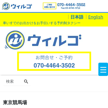
日本語
English
車いすでのお出かけをお手伝いする予約制タクシー
東京競馬場