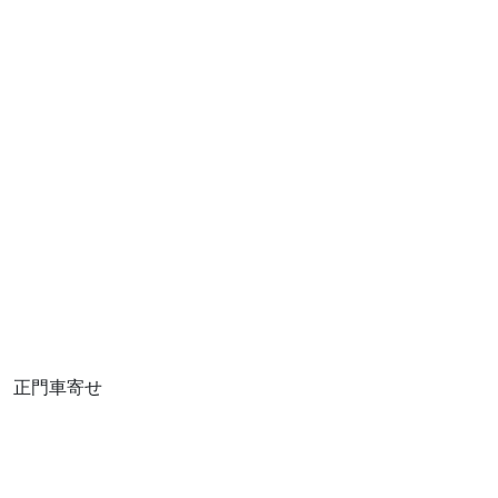
正門車寄せ