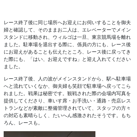
レース終了後に同じ場所へお迎えにお伺いすることを御夫
婦と確認して、そのままお二人は、エレベーターでメイン
スタンドに移動され、ウィルゴは一旦、東京競馬場を離れ
ました。駐車場を退出する際に、係員の方にも、レース後
にお迎えがあることも伝えたところ、レース後に戻ってき
た際にも、「はい、お迎えですね」と迎え入れてください
ました。
レース終了後、人の波がメインスタンドから、駅へ駐車場
へと流れていくなか、御夫婦も笑顔で駐車場へ戻ってこら
れました。戦果は秘密です。観戦された際の会場内写真を
提供してくださり、車いす席・お手洗い・通路・売店レス
トランなどが素敵に整備管理されていて、スタッフの方々
の対応も素晴らしく、たいへん感激されたそうです。もち
ろん、レースも。