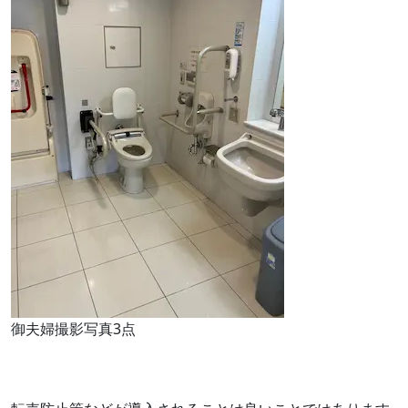
御夫婦撮影写真3点