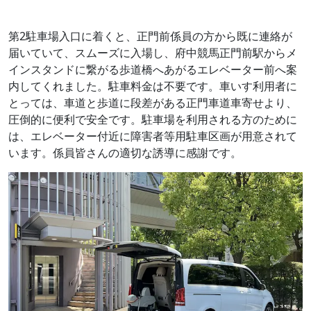
第2駐車場入口に着くと、正門前係員の方から既に連絡が
届いていて、スムーズに入場し、府中競馬正門前駅からメ
インスタンドに繋がる歩道橋へあがるエレベーター前へ案
内してくれました。駐車料金は不要です。車いす利用者に
とっては、車道と歩道に段差がある正門車道車寄せより、
圧倒的に便利で安全です。駐車場を利用される方のために
は、エレベーター付近に障害者等用駐車区画が用意されて
います。係員皆さんの適切な誘導に感謝です。