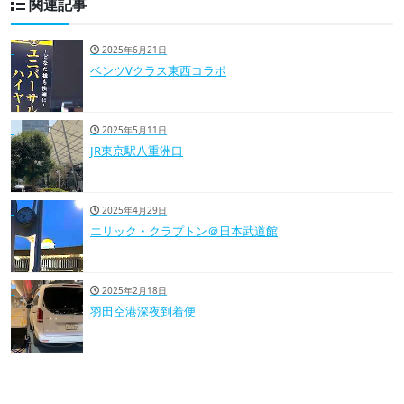
関連記事
2025年6月21日
ベンツVクラス東西コラボ
2025年5月11日
JR東京駅八重洲口
2025年4月29日
エリック・クラプトン＠日本武道館
2025年2月18日
羽田空港深夜到着便