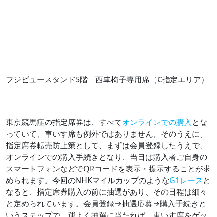
フジビュースタンド5階 西車椅子専用席（C指定エリア）
東京競馬症の指定席券は、すべて
オンラインでの購入
とな
っていて、車いす席も例外ではありません。そのうえに、
指定席券転売防止策として、まずは会員登録したうえで、
オンラインでの購入手続きとなり、当日は購入者ご自身の
スマートフォンなどでQRコードを表示・提示することが求
められます。今回のNHKマイルカップのような
G1レース
と
なると、指定席券購入の前に抽選があり、その日程は細々
と定められています。会員登録→抽選応募→購入手続きと
いうステップで、運よく抽選に当たれば、車いす席をゲッ