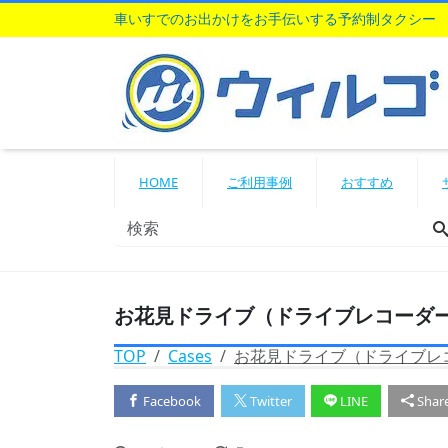
車いすでのお出かけをお手伝いする予約制タクシー
HOME
ご利用事例
おすすめ
お花見ドライブ（ドライブレコーダ
TOP
Cases
お花見ドライブ（ドライブレ
Facebook
Twitter
LINE
Shar