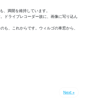
ても、満開を維持しています。
す。ドライブレコーダー故に、画像に写り込ん
るのも、これからです。ウィルゴの車窓から、
Next »