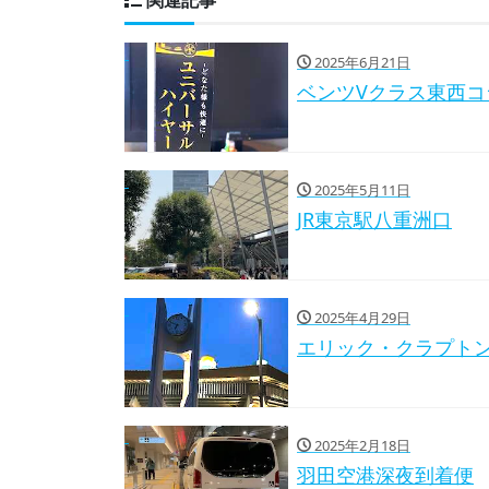
2025年6月21日
ベンツVクラス東西コ
2025年5月11日
JR東京駅八重洲口
2025年4月29日
エリック・クラプト
2025年2月18日
羽田空港深夜到着便