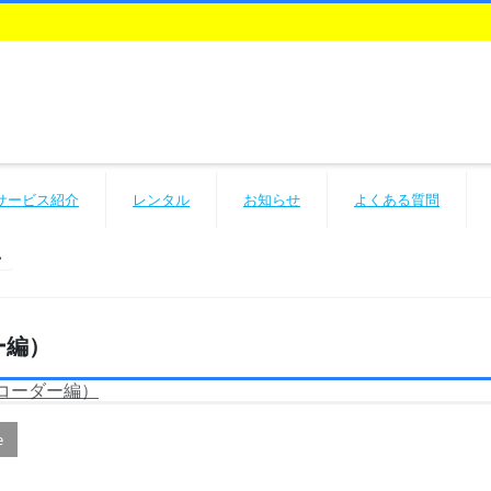
サービス紹介
レンタル
お知らせ
よくある質問
ー編）
コーダー編）
e