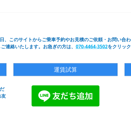
65日、このサイトからご乗車予約やお見積のご依頼・お問い合
しご連絡いたします。お急ぎの方は、
070-4464-3502
をクリック
運賃試算
だ
お友