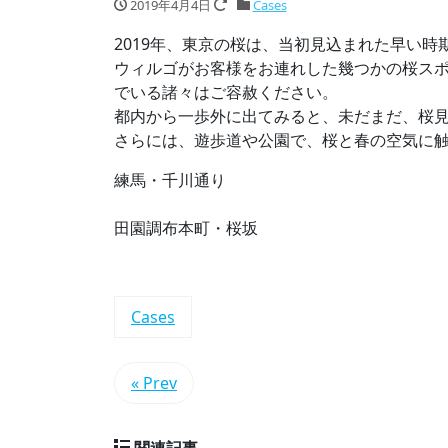
2019年4月4日
Cases
2019年、東京の桜は、当初見込まれた早い
ウィルゴがお客様をお連れした幾つかの桜ス
でいる諸々はご容赦ください。
都内から一歩外に出てみると、未だまだ、桜
さらには、遊歩道や公園で、桜と春の空気に
練馬・千川通り
田園調布本町・桜坂
Cases
« Prev
関連記事