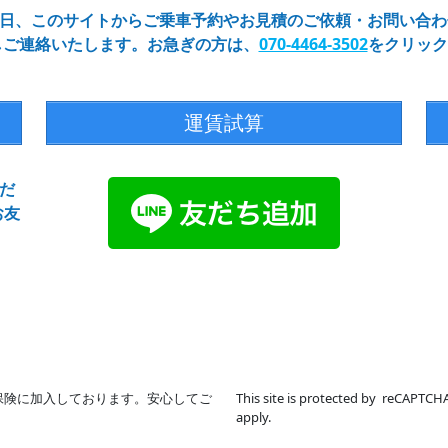
65日、このサイトからご乗車予約やお見積のご依頼・お問い合
しご連絡いたします。お急ぎの方は、
070-4464-3502
をクリック
運賃試算
だ
お友
保険に加入しております。安心してご
This site is protected by reCAPTC
apply.