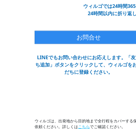
ウィルゴでは24時間3
24時間以内に折り返
お問合せ
LINEでもお問い合わせにお応えします。「友
ち追加」ボタンをクリックして、ウィルゴを
だちに登録ください。
ウィルゴは、出発地から目的地まで全行程をカバーする
依頼ください。詳しくは
こちら
でご確認ください。