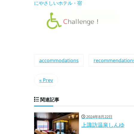
にやさしいホテル・宿
accommodations
recommendation
« Prev
関連記事
2024年8月22日
上諏訪温泉しんゆ