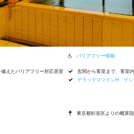
バリアフリー情報
を備えたパリアフリー対応居室
玄関から客室まで、客室
デラックスツインH イン
東京都杉並区よりの概算陸