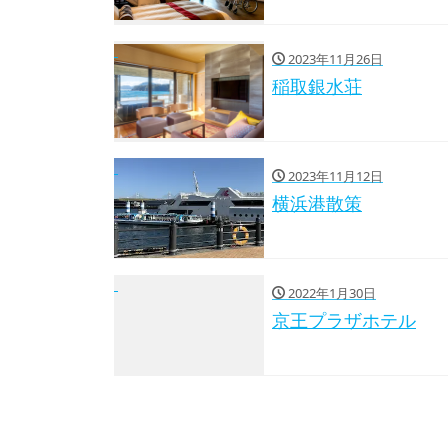
2023年11月26日
稲取銀水荘
2023年11月12日
横浜港散策
2022年1月30日
京王プラザホテル