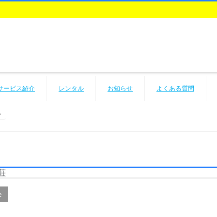
サービス紹介
レンタル
お知らせ
よくある質問
荘
e