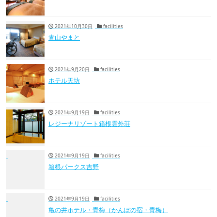
2021年10月30日
facilities
青山やまと
2021年9月20日
facilities
ホテル天坊
2021年9月19日
facilities
レジーナリゾート箱根雲外荘
2021年9月19日
facilities
箱根パークス吉野
2021年9月19日
facilities
亀の井ホテル・青梅（かんぽの宿・青梅）