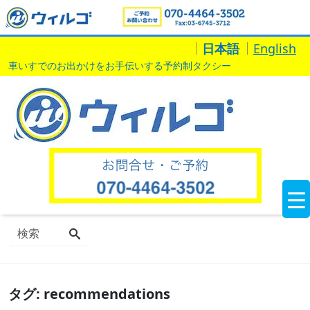
日本語
English
車いすでのお出かけをお手伝いする予約制タクシー
タグ:
recommendations