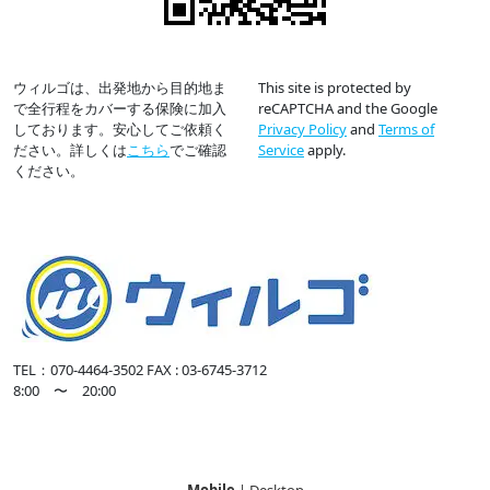
ウィルゴは、出発地から目的地ま
This site is protected by
で全行程をカバーする保険に加入
reCAPTCHA and the Google
しております。安心してご依頼く
Privacy Policy
and
Terms of
ださい。詳しくは
こちら
でご確認
Service
apply.
ください。
TEL：070-4464-3502
FAX : 03-6745-3712
8:00 〜 20:00