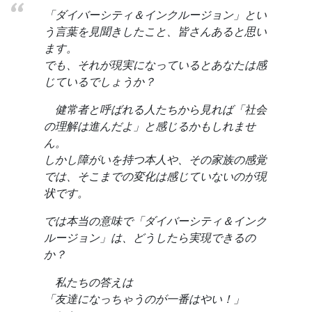
「ダイバーシティ＆インクルージョン」とい
う言葉を見聞きしたこと、皆さんあると思い
ます。
でも、それが現実になっているとあなたは感
じているでしょうか？
健常者と呼ばれる人たちから見れば「社会
の理解は進んだよ」と感じるかもしれませ
ん。
しかし障がいを持つ本人や、その家族の感覚
では、そこまでの変化は感じていないのが現
状です。
では本当の意味で「ダイバーシティ＆インク
ルージョン」は、どうしたら実現できるの
か？
私たちの答えは
「友達になっちゃうのが一番はやい！」