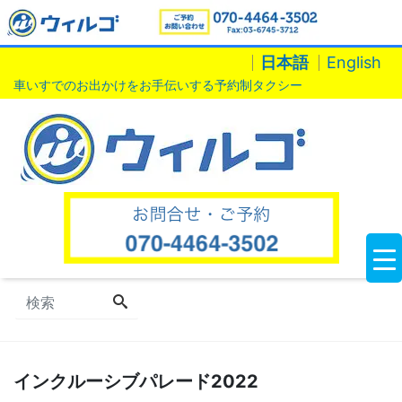
日本語
English
車いすでのお出かけをお手伝いする予約制タクシー
インクルーシブパレード2022