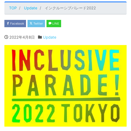
TOP
Update
インクルーシブパレード2022
Facebook
Twitter
LINE
2022年4月8日
Update