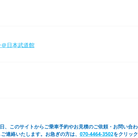
ン＠日本武道館
65日、このサイトからご乗車予約やお見積のご依頼・お問い合
しご連絡いたします。お急ぎの方は、
070-4464-3502
をクリック