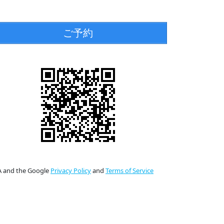
ご予約
HA and the Google
Privacy Policy
and
Terms of Service