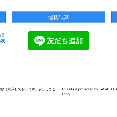
運賃試算
だ
お友
保険に加入しております。安心してご
This site is protected by reCAPTC
apply.