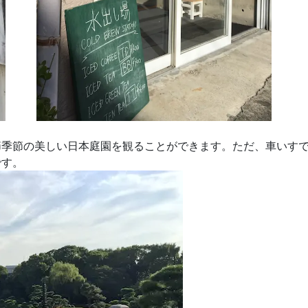
節季節の美しい日本庭園を観ることができます。ただ、車いす
です。