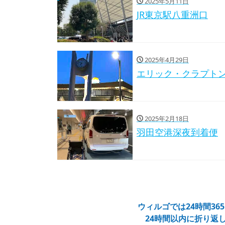
2025年5月11日
JR東京駅八重洲口
2025年4月29日
エリック・クラプト
2025年2月18日
羽田空港深夜到着便
ウィルゴでは24時間3
24時間以内に折り返