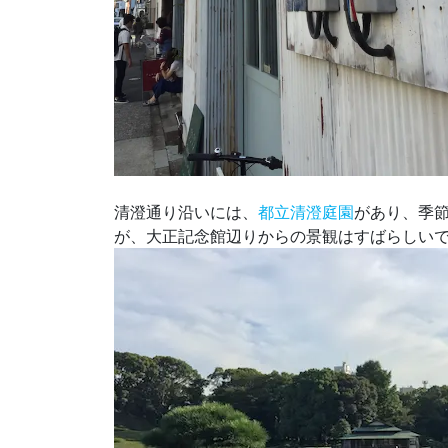
清澄通り沿いには、
都立清澄庭園
があり、季
が、大正記念館辺りからの景観はすばらしい