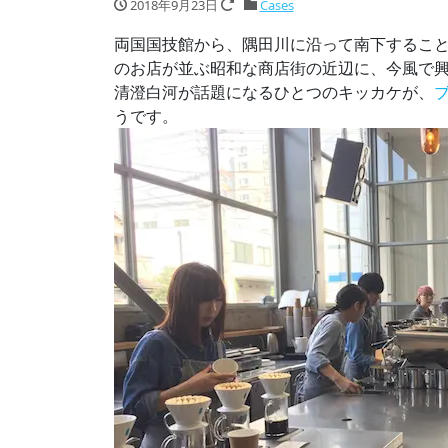
2018年9月23日
Cases
両国国技館から、隅田川に沿って南下すること
のお店が並ぶ昭和な商店街の近辺に、今風で
清澄白河が話題になるひとつのキッカケが、
うです。