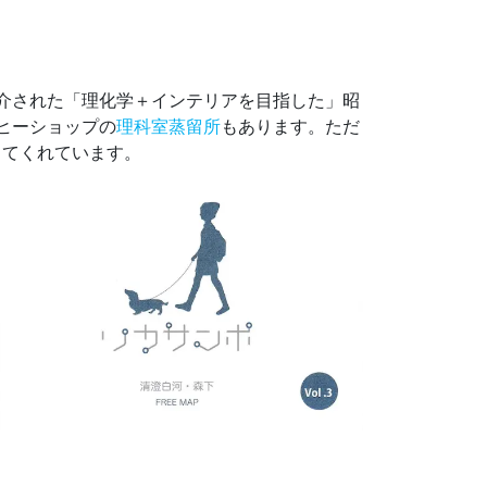
介された「理化学＋インテリアを目指した」昭
ヒーショップの
理科室蒸留所
もあります。ただ
してくれています。