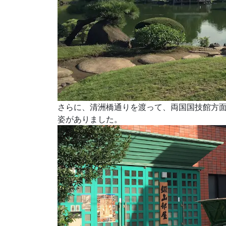
さらに、清洲橋通りを渡って、両国国技館方面
姿がありました。