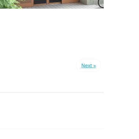
Next »