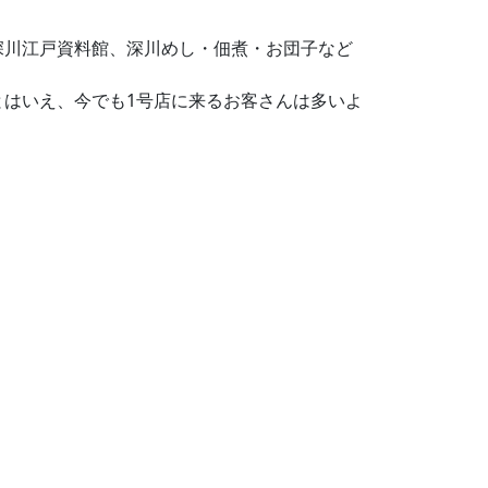
深川江戸資料館、深川めし・佃煮・お団子など
とはいえ、今でも1号店に来るお客さんは多いよ