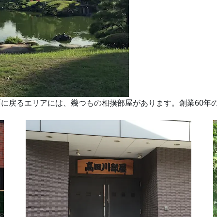
に戻るエリアには、幾つもの相撲部屋があります。創業60年