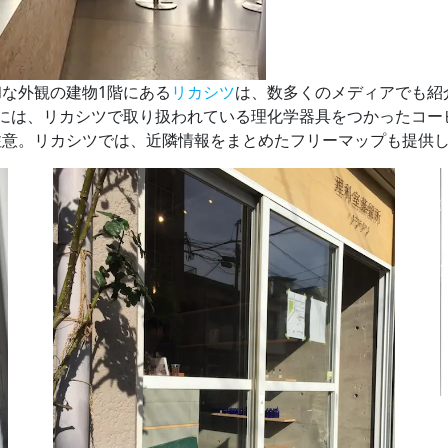
な外観の建物1階にある
リカシツ
は、数多くのメディアでも紹
には、リカシツで取り扱われている理化学器具をつかったコー
注意。リカシツでは、近隣情報をまとめたフリーマップも提供