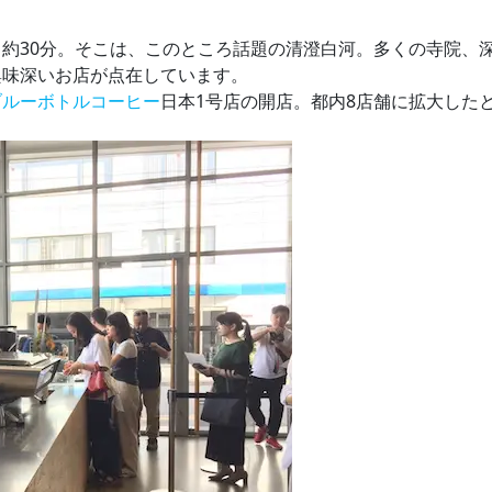
約30分。そこは、このところ話題の清澄白河。多くの寺院、
興味深いお店が点在しています。
ブルーボトルコーヒー
日本1号店の開店。都内8店舗に拡大した