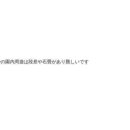
での園内周遊は段差や石畳があり難しいです