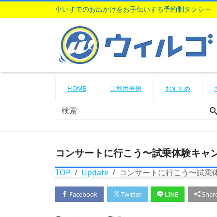
車いすでのお出かけをお手伝いする予約制タクシー
HOME
ご利用事例
おすすめ
コンサートに行こう〜試乗体験キャンペ
TOP
Update
コンサートに行こう〜試乗体
Facebook
Twitter
LINE
Shar