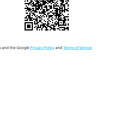
HA and the Google
Privacy Policy
and
Terms of Service