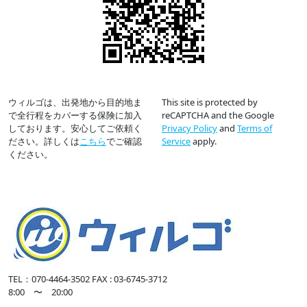
ウィルゴは、出発地から目的地ま
This site is protected by
で全行程をカバーする保険に加入
reCAPTCHA and the Google
しております。安心してご依頼く
Privacy Policy
and
Terms of
ださい。詳しくは
こちら
でご確認
Service
apply.
ください。
TEL：070-4464-3502
FAX : 03-6745-3712
8:00 〜 20:00