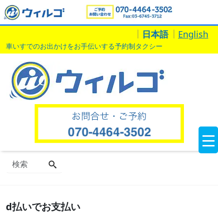
日本語
English
車いすでのお出かけをお手伝いする予約制タクシー
d払いでお支払い