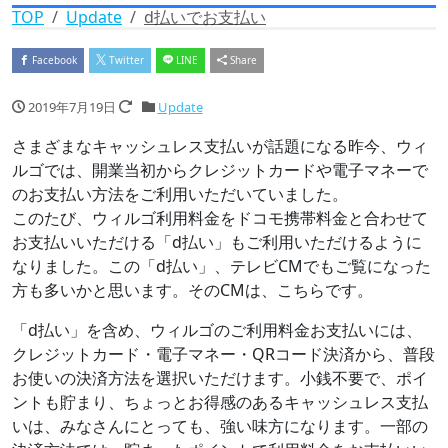
TOP
Update
d払いでお支払い
Facebook
Twitter
LINE
Share
2019年7月19日
Update
さまざまなキャッシュレス支払いが話題になる昨今、ウィ
ルゴでは、開業当初からクレジットカードや電子マネーで
のお支払い方法をご利用いただいていました。
このたび、ウィルゴ利用料金をドコモ携帯料金と合わせて
お支払いいただける「d払い」もご利用いただけるように
なりました。この「d払い」、テレビCMでもご覧になった
方も多いかと思います。そのCMは、こちらです。
「d払い」を含め、ウィルゴのご利用料金お支払いには、
クレジットカード・電子マネー・QRコード決済から、普段
お使いの決済方法を選択いただけます。小銭不要で、ポイ
ントも貯まり、ちょっとお得感のあるキャッシュレス支払
いは、みなさんにとっても、強い味方になります。一部の