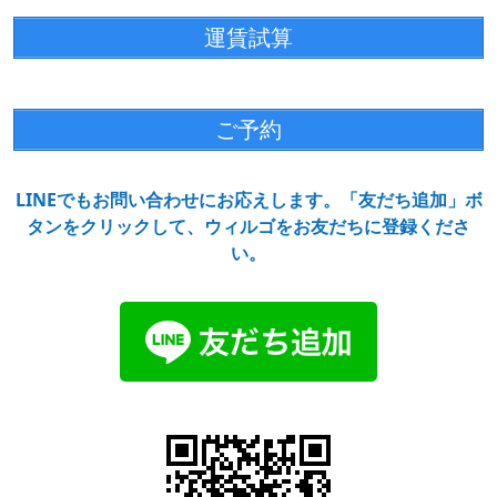
運賃試算
ご予約
LINEでもお問い合わせにお応えします。「友だち追加」ボ
タンをクリックして、ウィルゴをお友だちに登録くださ
い。