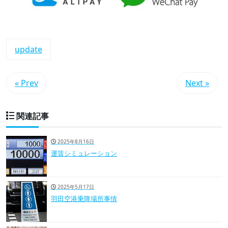
update
« Prev
Next »
関連記事
2025年8月16日
運賃シミュレーション
2025年5月17日
羽田空港乗降場所事情