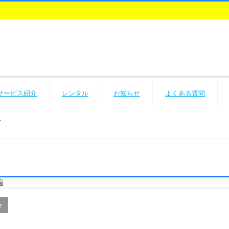
サービス紹介
レンタル
お知らせ
よくある質問
編
e