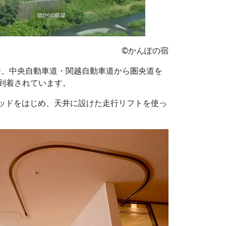
©かんぽの宿
分、中央自動車道・関越自動車道から圏央道を
で到着されています。
ッドをはじめ、天井に設けた走行リフトを使っ