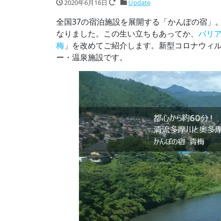
2020年6月16日
Update
全国37の宿泊施設を展開する「かんぽの宿」
なりました。この生い立ちもあってか、
バリ
梅
」を改めてご紹介します。新型コロナウィ
ー・温泉施設です。