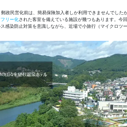
。郵政民営化前は、簡易保険加入者しか利用できませんでした
アフリー化
された客室を備えている施設が幾つもあります。今回
ルス感染防止対策を意識しながら、近場で小旅行（マイクロツ