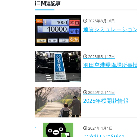
関連記事
2025年8月16日
運賃シミュレーショ
2025年5月17日
羽田空港乗降場所事
2025年2月11日
2025年桜開花情報
2024年4月1日
お支払いにSuica