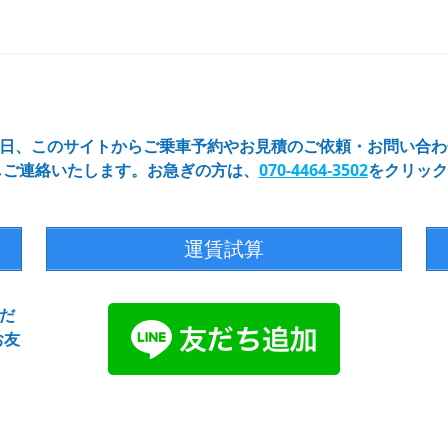
65日、このサイトからご乗車予約やお見積のご依頼・お問い合
しご連絡いたします。お急ぎの方は、
070-4464-3502
をクリック
運賃試算
だ
お友