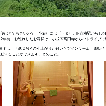
便はとても良いので、小旅行にはピッタリ。JR青梅駅から10
設に2年前にお連れしたお客様は、杉並区高円寺からのドライブ
まずは、「絨毯敷きの小上がりが付いたツインルーム。電動ベ
移動することができます」とのこと。