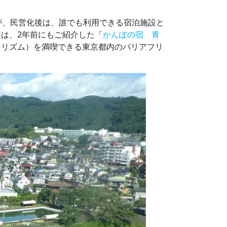
が、民営化後は、誰でも利用できる宿泊施設と
は、2年前にもご紹介した「
かんぽの宿 青
ーリズム）を満喫できる東京都内のバリアフリ