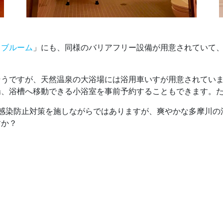
ィブルーム
」にも、同様のバリアフリー設備が用意されていて
そうですが、天然温泉の大浴場には浴用車いすが用意されてい
場、浴槽へ移動できる小浴室を事前予約することもできます。た
感染防止対策を施しながらではありますが、爽やかな多摩川の
すか？