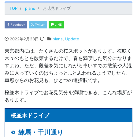
TOP
plans
お花見ドライブ
Facebook
Twitter
LINE
2022年2月23日
plans
,
Update
東京都内には、たくさんの桜スポットがあります。桜咲く
木々のもとを散策するだけで、春を満喫した気分になりま
すよね。ただ、段差を気にしながら車いすでの散策や人混
みに入っていくのはちょっと…と思われるようでしたら、
車窓からのお花見も、ひとつの選択肢です。
桜並木ドライブでお花見気分を満喫できる、こんな場所が
あります。
桜並木ドライブ
練馬・千川通り