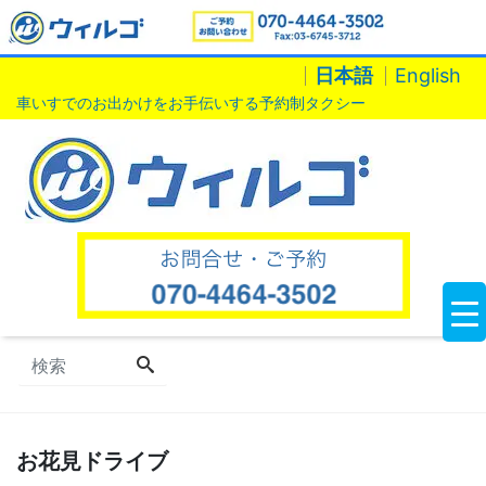
日本語
English
車いすでのお出かけをお手伝いする予約制タクシー
お花見ドライブ