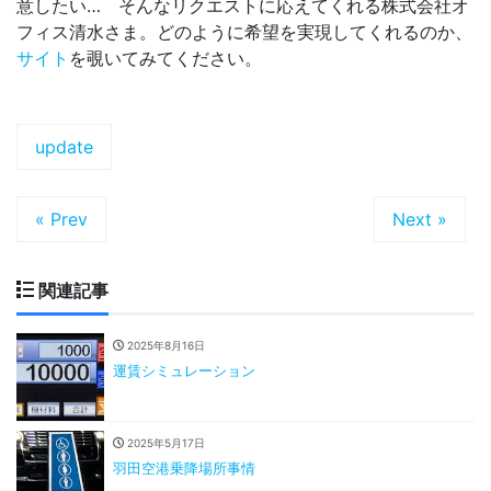
意したい… そんなリクエストに応えてくれる株式会社オ
フィス清水さま。どのように希望を実現してくれるのか、
サイト
を覗いてみてください。
update
« Prev
Next »
関連記事
2025年8月16日
運賃シミュレーション
2025年5月17日
羽田空港乗降場所事情