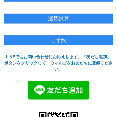
運賃試算
ご予約
LINEでもお問い合わせにお応えします。「友だち追加」
ボタンをクリックして、ウィルゴをお友だちに登録くださ
い。