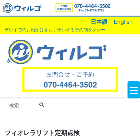
日本語
English
車いすでのお出かけをお手伝いする予約制タクシー
フィオレラリフト定期点検