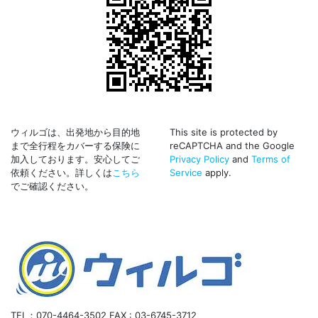
ウィルゴは、出発地から目的地
This site is protected by
まで全行程をカバーする保険に
reCAPTCHA and the Google
加入しております。安心してご
Privacy Policy
and
Terms of
依頼ください。詳しくは
こちら
Service
apply.
でご確認ください。
TEL：070-4464-3502
FAX : 03-6745-3712