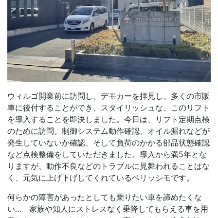
ウィルゴ開業前に訪問し、デモカーを拝見し、多くの市販
車に後付することができ、スタイリッシュな、このリフト
を導入することを即決しました。今日は、リフト定期点検
のために訪問。制御システム動作確認、オイル漏れなどが
発生していないか確認、そして負荷のかかる部品状態確認
など点検整備をしていただきました。導入から満5年とな
りますが、動作不良などのトラブルに見舞われることはな
く、元気に上げ下げしてくれているベリッシモです。
何らかの障害があったとしても乗りたい車を諦めたくな
い… 家族や知人にストレスなく乗降してもらえる車を用